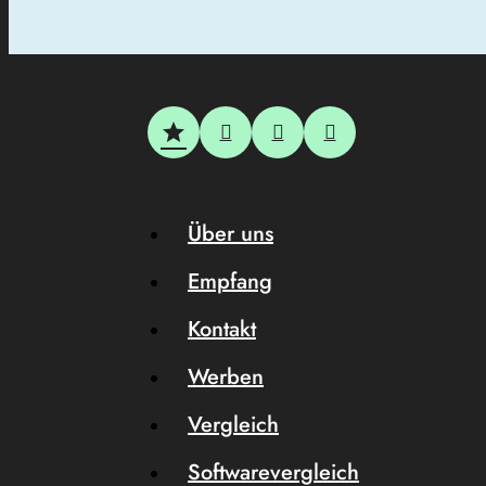
Über uns
Empfang
Kontakt
Werben
Vergleich
Softwarevergleich