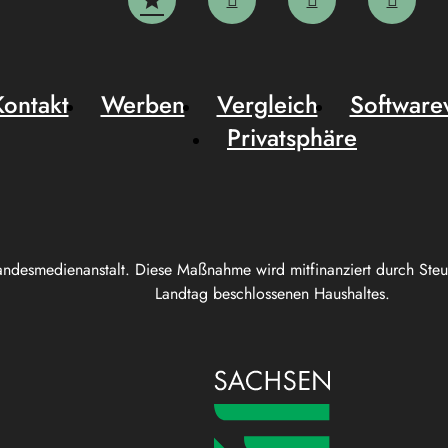
Kontakt
Werben
Vergleich
Software
Privatsphäre
andesmedienanstalt. Diese Maßnahme wird mitfinanziert durch Ste
Landtag beschlossenen Haushaltes.