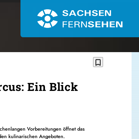
bookmark_border
cus: Ein Blick
ochenlangen Vorbereitungen öffnet das
 den kulinarischen Angeboten.