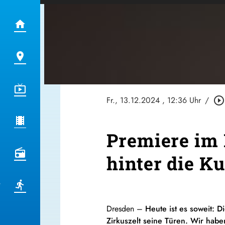
Fr., 13.12.2024
, 12:36 Uhr
/
play_circle_outline
Premiere im 
hinter die Ku
Dresden –
Heute ist es soweit: 
Zirkuszelt seine Türen. Wir hab