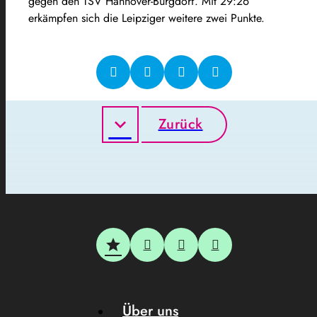
gegen den TSV Hannover-Burgdorf. Mit 29:26
erkämpfen sich die Leipziger weitere zwei Punkte.
Zurück
Über uns