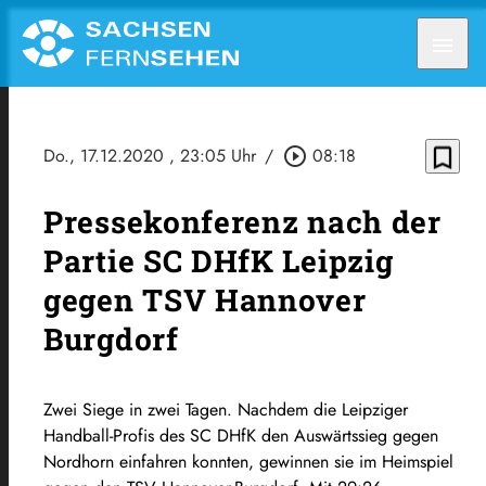
menu
bookmark_border
Do., 17.12.2020
, 23:05 Uhr
/
play_circle_outline
08:18
Pressekonferenz nach der
Partie SC DHfK Leipzig
gegen TSV Hannover
Burgdorf
Zwei Siege in zwei Tagen. Nachdem die Leipziger
Handball-Profis des SC DHfK den Auswärtssieg gegen
Nordhorn einfahren konnten, gewinnen sie im Heimspiel