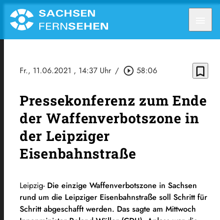
menu
bookmark_border
Fr., 11.06.2021
, 14:37 Uhr
/
play_circle_outline
58:06
Pressekonferenz zum Ende
der Waffenverbotszone in
der Leipziger
Eisenbahnstraße
Leipzig-
Die einzige Waffenverbotszone in Sachsen
rund um die Leipziger Eisenbahnstraße soll Schritt für
Schritt abgeschafft werden. Das sagte am Mittwoch