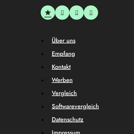
Über uns
Empfang
Kontakt
Werben
Vergleich
Softwarevergleich
Datenschutz
Impressum