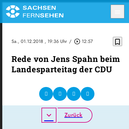
menu
bookmark_border
Sa., 01.12.2018
, 19:36 Uhr
/
play_circle_outline
12:57
Rede von Jens Spahn beim
Landesparteitag der CDU
Zurück