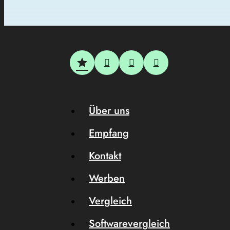
Über uns
Empfang
Kontakt
Werben
Vergleich
Softwarevergleich