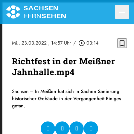
menu
bookmark_border
Mi., 23.03.2022
, 14:57 Uhr
/
play_circle_outline
03:14
Richtfest in der Meißner
Jahnhalle.mp4
Sachsen –
In Meißen hat sich in Sachen Sanierung
historischer Gebäude in der Vergangenheit Einiges
getan.