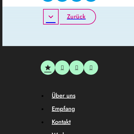
Zurück
Über uns
Empfang
Kontakt