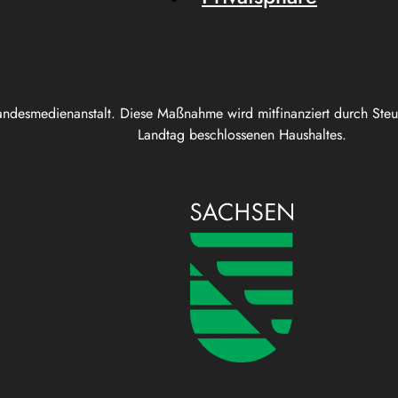
andesmedienanstalt. Diese Maßnahme wird mitfinanziert durch Ste
Landtag beschlossenen Haushaltes.