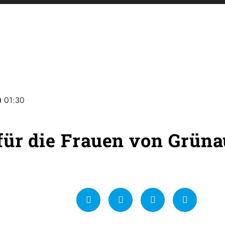
line
01:30
für die Frauen von Grüna