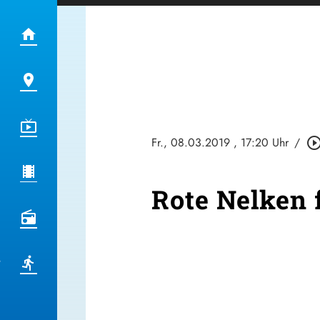
Fr., 08.03.2019
, 17:20 Uhr
/
play_circle_out
Rote Nelken 