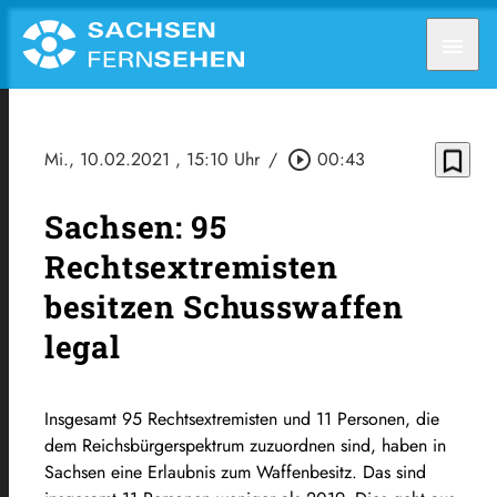
menu
bookmark_border
Mi., 10.02.2021
, 15:10 Uhr
/
play_circle_outline
00:43
Sachsen: 95
Rechtsextremisten
besitzen Schusswaffen
legal
Insgesamt 95 Rechtsextremisten und 11 Personen, die
dem Reichsbürgerspektrum zuzuordnen sind, haben in
Sachsen eine Erlaubnis zum Waffenbesitz. Das sind