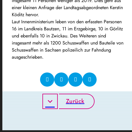
insgesamt 11 Personen weniger als 2019. Dies geht aus
einer kleinen Anfrage der Landtagsabgeordneten Kerstin
Köditz hervor.
Laut Innenministerium leben von den erfassten Personen
16 im Landkreis Bautzen, 11 im Erzgebirge, 10 in Görlitz
und ebenfalls 10 in Zwickau. Des Weiteren sind
insgesamt mehr als 1200 Schusswaffen und Bauteile von
Schusswaffen in Sachsen polizeilich zur Fahndung
ausgeschrieben.
Zurück