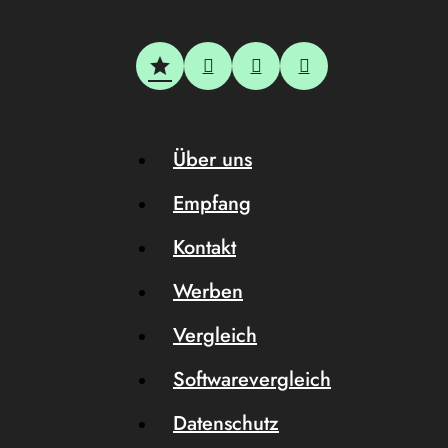
Über uns
Empfang
Kontakt
Werben
Vergleich
Softwarevergleich
Datenschutz