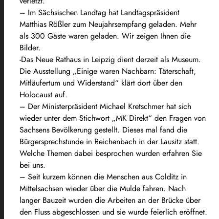
verletzt.
– Im Sächsischen Landtag hat Landtagspräsident
Matthias Rößler zum Neujahrsempfang geladen. Mehr
als 300 Gäste waren geladen. Wir zeigen Ihnen die
Bilder.
-Das Neue Rathaus in Leipzig dient derzeit als Museum.
Die Ausstellung „Einige waren Nachbarn: Täterschaft,
Mitläufertum und Widerstand“ klärt dort über den
Holocaust auf.
– Der Ministerpräsident Michael Kretschmer hat sich
wieder unter dem Stichwort „MK Direkt“ den Fragen von
Sachsens Bevölkerung gestellt. Dieses mal fand die
Bürgersprechstunde in Reichenbach in der Lausitz statt.
Welche Themen dabei besprochen wurden erfahren Sie
bei uns.
– Seit kurzem können die Menschen aus Colditz in
Mittelsachsen wieder über die Mulde fahren. Nach
langer Bauzeit wurden die Arbeiten an der Brücke über
den Fluss abgeschlossen und sie wurde feierlich eröffnet.