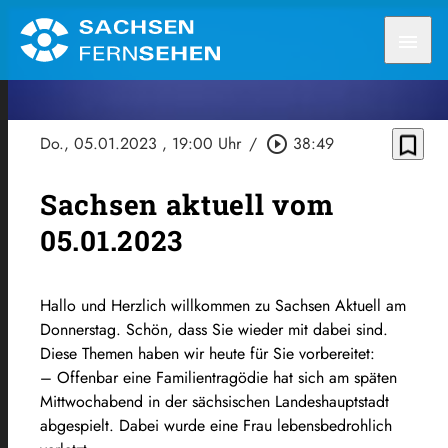
menu
bookmark_border
Do., 05.01.2023
, 19:00 Uhr
/
play_circle_outline
38:49
Sachsen aktuell vom
05.01.2023
Hallo und Herzlich willkommen zu Sachsen Aktuell am
Donnerstag. Schön, dass Sie wieder mit dabei sind.
Diese Themen haben wir heute für Sie vorbereitet:
– Offenbar eine Familientragödie hat sich am späten
Mittwochabend in der sächsischen Landeshauptstadt
abgespielt. Dabei wurde eine Frau lebensbedrohlich