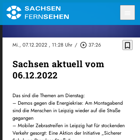
menu
bookmark_border
Mi., 07.12.2022
, 11:28 Uhr
/
play_circle_outline
37:26
Sachsen aktuell vom
06.12.2022
Das sind die Themen am Dienstag:
– Demos gegen die Energiekrise: Am Montagabend
sind die Menschen in Leipzig wieder auf die Straße
gegangen
– Mobiler Zebrastreifen in Leipzig hat für stockenden
Verkehr gesorgt: Eine Aktion der Initiative „Sicherer