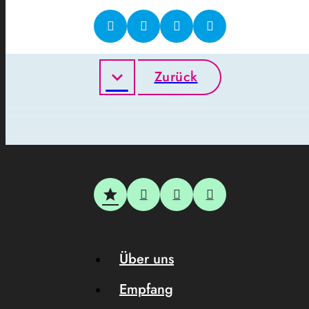
Zurück
Über uns
Empfang