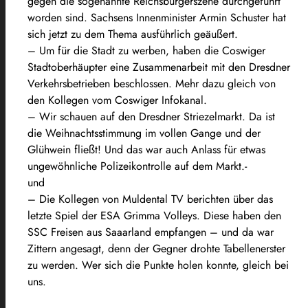
gegen die sogenannte Reichsbürgerszene durchgeführt
worden sind. Sachsens Innenminister Armin Schuster hat
sich jetzt zu dem Thema ausführlich geäußert.
– Um für die Stadt zu werben, haben die Coswiger
Stadtoberhäupter eine Zusammenarbeit mit den Dresdner
Verkehrsbetrieben beschlossen. Mehr dazu gleich von
den Kollegen vom Coswiger Infokanal.
– Wir schauen auf den Dresdner Striezelmarkt. Da ist
die Weihnachtsstimmung im vollen Gange und der
Glühwein fließt! Und das war auch Anlass für etwas
ungewöhnliche Polizeikontrolle auf dem Markt.-
und
– Die Kollegen von Muldental TV berichten über das
letzte Spiel der ESA Grimma Volleys. Diese haben den
SSC Freisen aus Saaarland empfangen – und da war
Zittern angesagt, denn der Gegner drohte Tabellenerster
zu werden. Wer sich die Punkte holen konnte, gleich bei
uns.