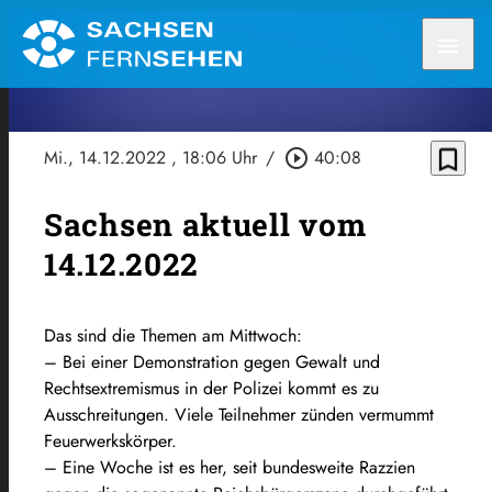
menu
bookmark_border
Mi., 14.12.2022
, 18:06 Uhr
/
play_circle_outline
40:08
Sachsen aktuell vom
14.12.2022
Das sind die Themen am Mittwoch:
– Bei einer Demonstration gegen Gewalt und
Rechtsextremismus in der Polizei kommt es zu
Ausschreitungen. Viele Teilnehmer zünden vermummt
Feuerwerkskörper.
– Eine Woche ist es her, seit bundesweite Razzien