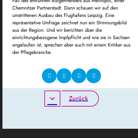
Fall des entführten Bürgermeisters aus Melitopol, einer
Chemnitzer Partnerstadt. Dann schauen wir auf den
umstrittenen Ausbau des Flughafens Leipzig. Eine
repräsentative Umfrage zeichnet nun ein Stimmungsbild
aus der Region. Und wir berichten über die
einrichtungsbezogene Impfpflicht und wie sie in Sachsen
angelaufen ist, sprechen aber auch mit einem Kritiker aus
der Pflegebranche.
Zurück