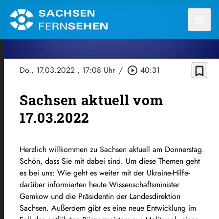
menu
bookmark_border
Do., 17.03.2022
, 17:08 Uhr
/
play_circle_outline
40:31
Sachsen aktuell vom
17.03.2022
Herzlich willkommen zu Sachsen aktuell am Donnerstag.
Schön, dass Sie mit dabei sind. Um diese Themen geht
es bei uns: Wie geht es weiter mit der Ukraine-Hilfe-
darüber informierten heute Wissenschaftsminister
Gemkow und die Präsidentin der Landesdirektion
Sachsen. Außerdem gibt es eine neue Entwicklung im