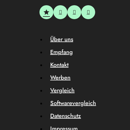
Über uns
Empfang
Kontakt
Werben
Vergleich
Softwarevergleich
Datenschutz
Impressum