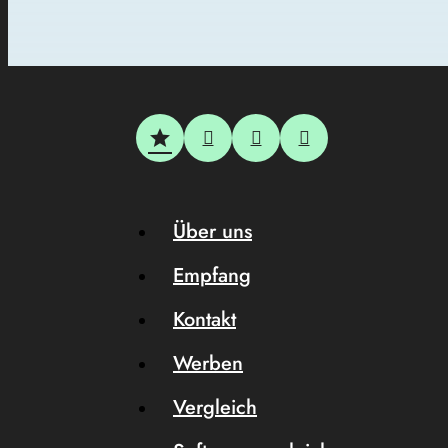
Über uns
Empfang
Kontakt
Werben
Vergleich