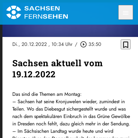
menu
bookmark_border
Di., 20.12.2022
, 10:34 Uhr
/
play_circle_outline
35:50
Sachsen aktuell vom
19.12.2022
Das sind die Themen am Montag:
– Sachsen hat seine Kronjuwelen wieder, zumindest in
Teilen. Wo das Diebesgut sichergestellt wurde und was
nach dem spektakulären Einbruch in das Grüne Gewölbe
in Dresden noch fehlt, dazu gleich mehr in der Sendung.
– Im Sächsischen Landtag wurde heute und wird