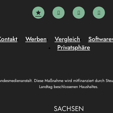
Kontakt
Werben
Vergleich
Software
Privatsphäre
andesmedienanstalt. Diese Maßnahme wird mitfinanziert durch Ste
Landtag beschlossenen Haushaltes.