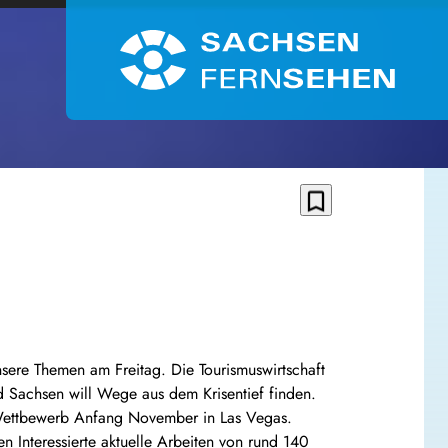
bookmark_border
nsere Themen am Freitag. Die Tourismuswirtschaft
nd Sachsen will Wege aus dem Krisentief finden.
r-Wettbewerb Anfang November in Las Vegas.
n Interessierte aktuelle Arbeiten von rund 140