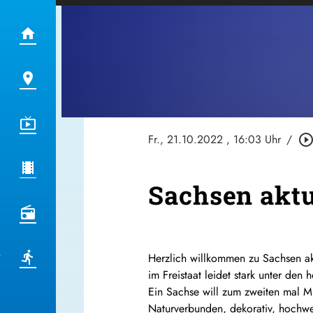
Fr., 21.10.2022
, 16:03 Uhr
/
play_circle_outli
Sachsen aktu
Herzlich willkommen zu Sachsen akt
im Freistaat leidet stark unter de
Ein Sachse will zum zweiten mal M
Naturverbunden, dekorativ, hochwer