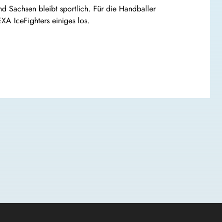
d Sachsen bleibt sportlich. Für die Handballer
A IceFighters einiges los.