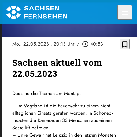
menu
bookmark_border
Mo., 22.05.2023
, 20:13 Uhr
/
play_circle_outline
40:53
Sachsen aktuell vom
22.05.2023
Das sind die Themen am Montag:
– Im Vogtland ist die Feuerwehr zu einem nicht
alltäglichen Einsatz gerufen worden. In Schöneck
mussten die Kameraden 33 Menschen aus einem
Sessellift befreien.
– Linke Gewalt hat Leipzig in den letzten Monaten