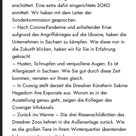
erschüttert. Eine extra dafür eingerichtete SOKO
ermittelt. Wir haben mit dem Leiter der
Sonderkommission gesprochen.
– Nach Corona-Pandemie und anhaltender Krise
aufgrund des Angriffskrieges auf die Ukraine, haben die
Unternehmen in Sachsen zu kämpfen. Wie diese nun in
die Zukunft blicken, haben wir für Sie in Erfahrung
gebracht.
– Husten, Schnupfen und verquollene Augen. Es ist
Allergiezeit in Sachsen. Wie Sie gut durch diese Zeit
kommen, verraten wir Ihnen gleich.
– In Coswig stellt derzeit die Dresdner Künstlerin Sabine
Hagedorn ihre Exponate aus. Worum es in der
Ausstellung genau geht, zeigen die Kollegen des
Coswiger Infokanals.
– Zurück ins Warme – Die drei Riesenschildkröten des
Dresdner Zoos kehren in die Außenanlage zurück. Wie
es die großen Tiere in ihrem Winterquartier überstanden