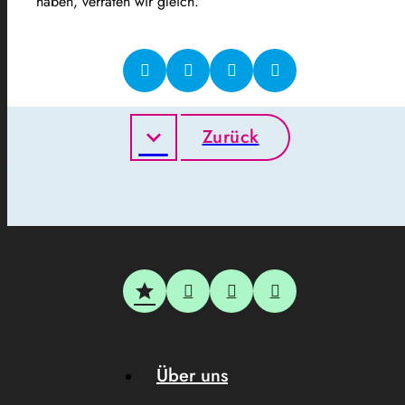
haben, verraten wir gleich.
Zurück
Über uns