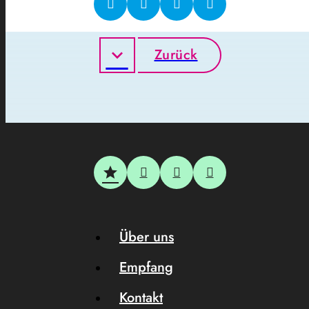
Zurück
Über uns
Empfang
Kontakt