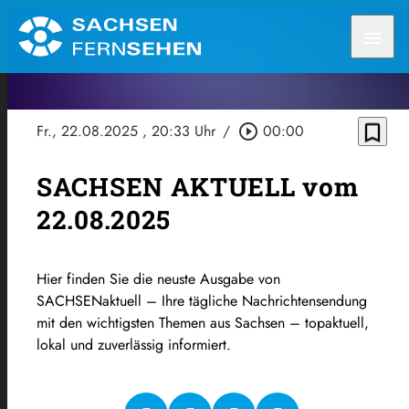
menu
bookmark_border
Fr., 22.08.2025
, 20:33 Uhr
/
play_circle_outline
00:00
SACHSEN AKTUELL vom
22.08.2025
Hier finden Sie die neuste Ausgabe von
SACHSENaktuell – Ihre tägliche Nachrichtensendung
mit den wichtigsten Themen aus Sachsen – topaktuell,
lokal und zuverlässig informiert.