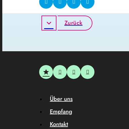
Zurück
Über uns
Empfang
Kontakt