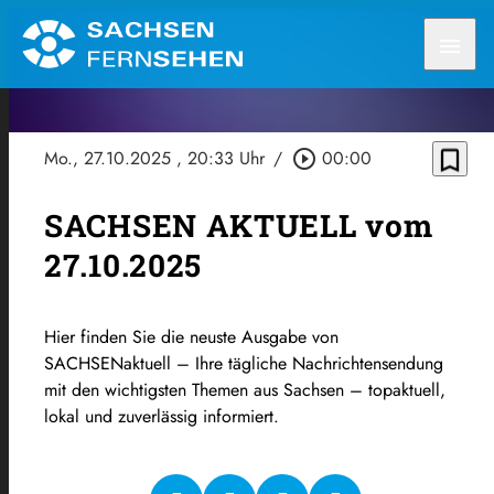
menu
bookmark_border
Mo., 27.10.2025
, 20:33 Uhr
/
play_circle_outline
00:00
SACHSEN AKTUELL vom
27.10.2025
Hier finden Sie die neuste Ausgabe von
SACHSENaktuell – Ihre tägliche Nachrichtensendung
mit den wichtigsten Themen aus Sachsen – topaktuell,
lokal und zuverlässig informiert.