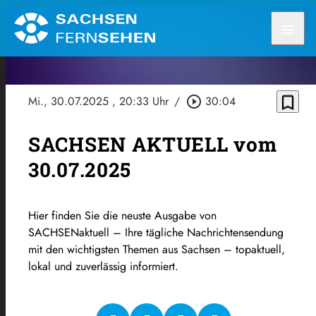
menu
bookmark_border
Mi., 30.07.2025
, 20:33 Uhr
/
play_circle_outline
30:04
SACHSEN AKTUELL vom
30.07.2025
Hier finden Sie die neuste Ausgabe von
SACHSENaktuell – Ihre tägliche Nachrichtensendung
mit den wichtigsten Themen aus Sachsen – topaktuell,
lokal und zuverlässig informiert.