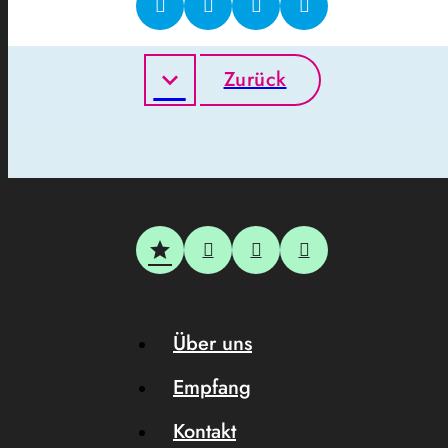
Zurück
Über uns
Empfang
Kontakt