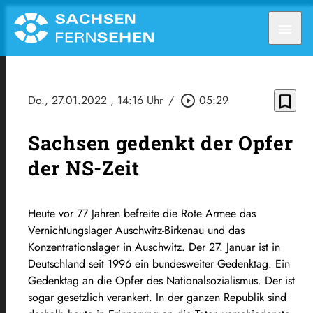
menu
bookmark_border
Do., 27.01.2022
, 14:16 Uhr
/
play_circle_outline
05:29
Sachsen gedenkt der Opfer
der NS-Zeit
Heute vor 77 Jahren befreite die Rote Armee das
Vernichtungslager Auschwitz-Birkenau und das
Konzentrationslager in Auschwitz. Der 27. Januar ist in
Deutschland seit 1996 ein bundesweiter Gedenktag. Ein
Gedenktag an die Opfer des Nationalsozialismus. Der ist
sogar gesetzlich verankert. In der ganzen Republik sind