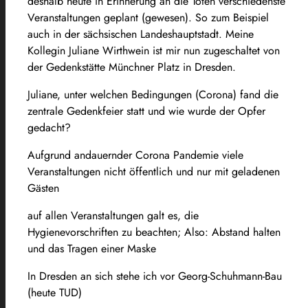
deshalb heute in Erinnerung an die Toten verschiedenste
Veranstaltungen geplant (gewesen). So zum Beispiel
auch in der sächsischen Landeshauptstadt. Meine
Kollegin Juliane Wirthwein ist mir nun zugeschaltet von
der Gedenkstätte Münchner Platz in Dresden.
Juliane, unter welchen Bedingungen (Corona) fand die
zentrale Gedenkfeier statt und wie wurde der Opfer
gedacht?
Aufgrund andauernder Corona Pandemie viele
Veranstaltungen nicht öffentlich und nur mit geladenen
Gästen
auf allen Veranstaltungen galt es, die
Hygienevorschriften zu beachten; Also: Abstand halten
und das Tragen einer Maske
In Dresden an sich stehe ich vor Georg-Schuhmann-Bau
(heute TUD)