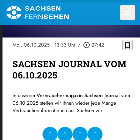
menu
bookmark_border
Mo., 06.10.2025
, 13:33 Uhr
/
play_circle_outline
27:42
SACHSEN JOURNAL VOM
06.10.2025
In unserem
Verbrauchermagazin Sachsen Journal
vom
06.10.2025 stellen wir Ihnen wieder jede Menge
Verbraucherinformationen aus Sachsen vor.