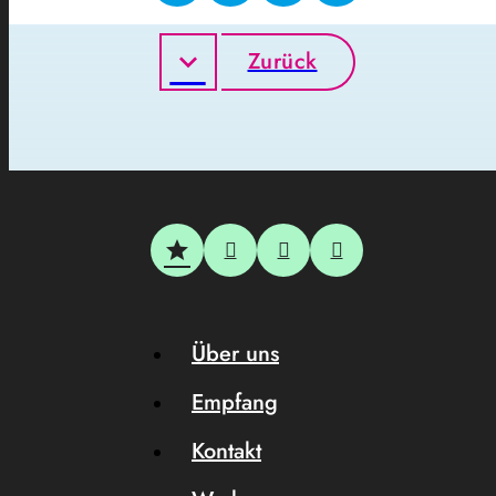
Zurück
Über uns
Empfang
Kontakt