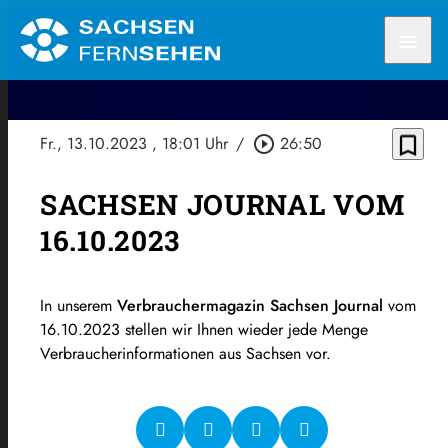
menu
bookmark_border
Fr., 13.10.2023
, 18:01 Uhr
/
play_circle_outline
26:50
SACHSEN JOURNAL VOM
16.10.2023
In unserem
Verbrauchermagazin Sachsen Journal
vom
16.10.2023 stellen wir Ihnen wieder jede Menge
Verbraucherinformationen aus Sachsen vor.