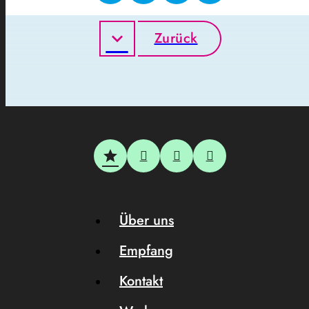
Zurück
Über uns
Empfang
Kontakt