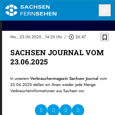
menu
bookmark_border
Mo., 23.06.2025
, 14:25 Uhr
/
play_circle_outline
26:47
SACHSEN JOURNAL VOM
23.06.2025
In unserem
Verbrauchermagazin Sachsen Journal
vom
23.06.2025 stellen wir Ihnen wieder jede Menge
Verbraucherinformationen aus Sachsen vor.