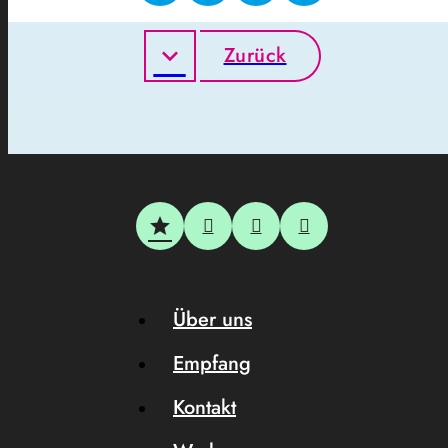
Zurück
Über uns
Empfang
Kontakt