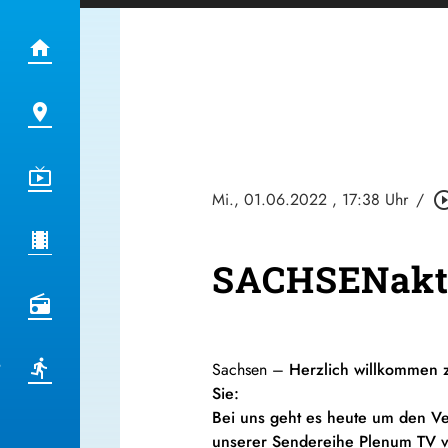
Mi., 01.06.2022
, 17:38 Uhr
/
play_circle_
SACHSENaktu
Sachsen –
Herzlich willkommen z
Sie:
Bei uns geht es heute um den Ver
unserer Sendereihe Plenum TV v