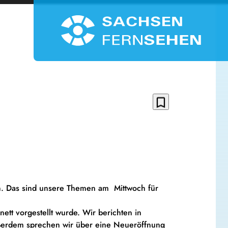
bookmark_border
en. Das sind unsere Themen am Mittwoch für
tt vorgestellt wurde. Wir berichten in
ßerdem sprechen wir über eine Neueröffnung