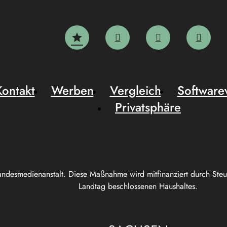
Kontakt
Werben
Vergleich
Software
Privatsphäre
andesmedienanstalt. Diese Maßnahme wird mitfinanziert durch Ste
Landtag beschlossenen Haushaltes.