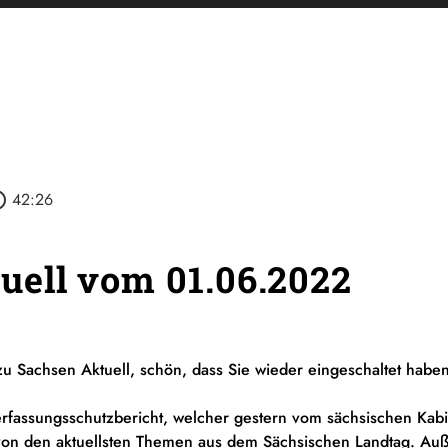
outline
42:26
ell vom 01.06.2022
u Sachsen Aktuell, schön, dass Sie wieder eingeschaltet hab
fassungsschutzbericht, welcher gestern vom sächsischen Kabine
on den aktuellsten Themen aus dem Sächsischen Landtag. Au