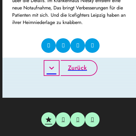
über die Details. Im Krankenhaus Niesky entsteht eine
neue Notaufnahme, Das bringt Verbesserungen für die
Patienten mit sich. Und die Icefighters Leipzig haben an
ihrer Heimniederlage zu knabbern.
Zurück