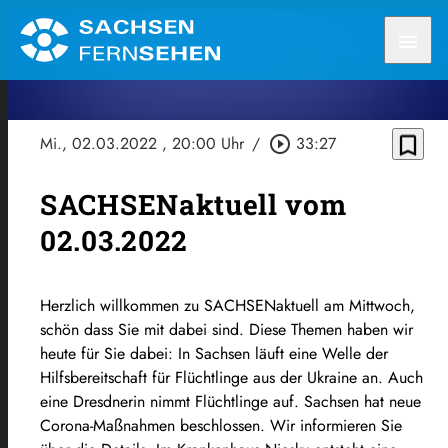
menu
bookmark_border
Mi., 02.03.2022
, 20:00 Uhr
/
play_circle_outline
33:27
SACHSENaktuell vom
02.03.2022
Herzlich willkommen zu SACHSENaktuell am Mittwoch,
schön dass Sie mit dabei sind. Diese Themen haben wir
heute für Sie dabei: In Sachsen läuft eine Welle der
Hilfsbereitschaft für Flüchtlinge aus der Ukraine an. Auch
eine Dresdnerin nimmt Flüchtlinge auf. Sachsen hat neue
Corona-Maßnahmen beschlossen. Wir informieren Sie