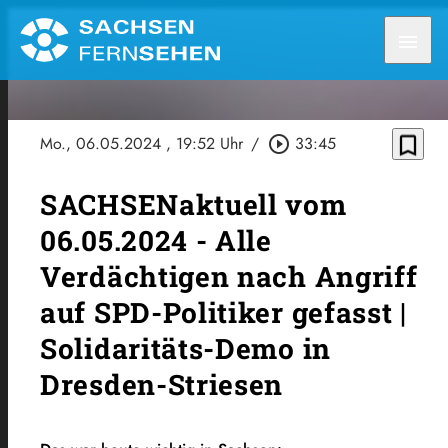
menu
bookmark_border
Mo., 06.05.2024
, 19:52 Uhr
/
play_circle_outline
33:45
SACHSENaktuell vom
06.05.2024 - Alle
Verdächtigen nach Angriff
auf SPD-Politiker gefasst |
Solidaritäts-Demo in
Dresden-Striesen