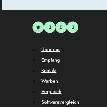
Über uns
Empfang
Kontakt
Werben
Vergleich
Softwarevergleich