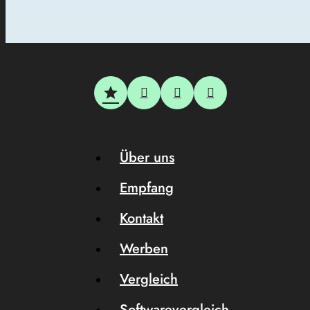
Über uns
Empfang
Kontakt
Werben
Vergleich
Softwarevergleich