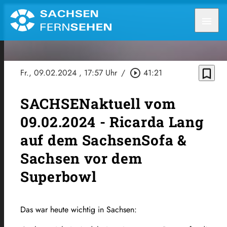
menu
bookmark_border
Fr., 09.02.2024
, 17:57 Uhr
/
play_circle_outline
41:21
SACHSENaktuell vom
09.02.2024 - Ricarda Lang
auf dem SachsenSofa &
Sachsen vor dem
Superbowl
Das war heute wichtig in Sachsen: