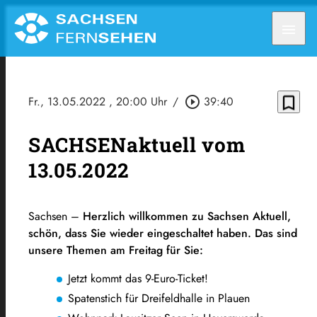
menu
bookmark_border
Fr., 13.05.2022
, 20:00 Uhr
/
play_circle_outline
39:40
SACHSENaktuell vom
13.05.2022
Sachsen –
Herzlich willkommen zu Sachsen Aktuell,
schön, dass Sie wieder eingeschaltet haben. Das sind
unsere Themen am Freitag für Sie:
Jetzt kommt das 9-Euro-Ticket!
Spatenstich für Dreifeldhalle in Plauen