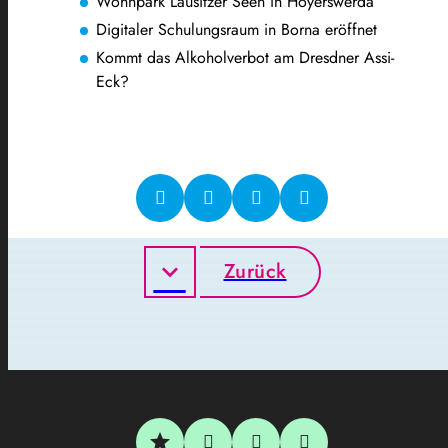
Wohnpark Lausitzer Seen in Hoyerswerda
Digitaler Schulungsraum in Borna eröffnet
Kommt das Alkoholverbot am Dresdner Assi-
Eck?
Zurück