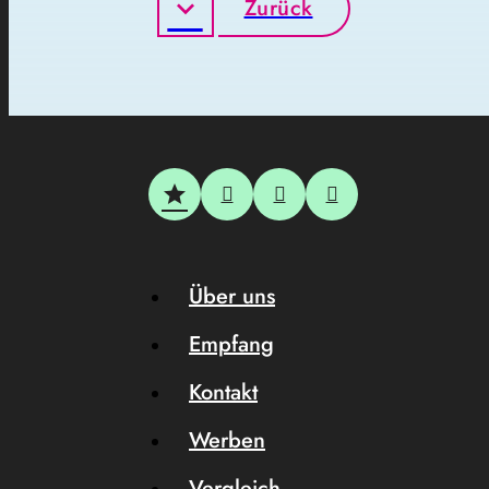
Zurück
Über uns
Empfang
Kontakt
Werben
Vergleich