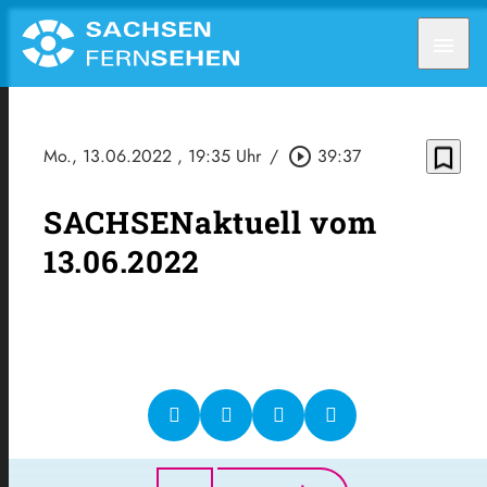
menu
bookmark_border
Mo., 13.06.2022
, 19:35 Uhr
/
play_circle_outline
39:37
SACHSENaktuell vom
13.06.2022