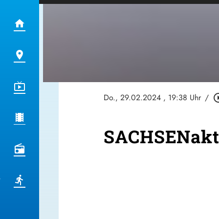
Do., 29.02.2024
, 19:38 Uhr
/
play_circl
SACHSENaktu