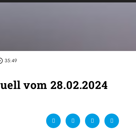
e_outline
35:49
ell vom 28.02.2024