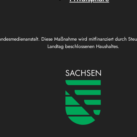
andesmedienanstalt. Diese Maßnahme wird mitfinanziert durch Ste
Landtag beschlossenen Haushaltes.