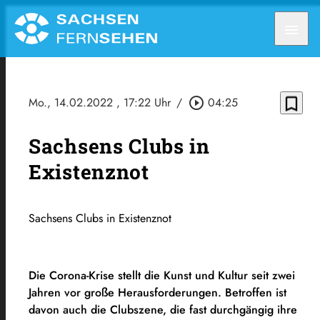
menu
bookmark_border
Mo., 14.02.2022
, 17:22 Uhr
/
play_circle_outline
04:25
Sachsens Clubs in
Existenznot
Sachsens Clubs in Existenznot
Die Corona-Krise stellt die Kunst und Kultur seit zwei
Jahren vor große Herausforderungen. Betroffen ist
davon auch die Clubszene, die fast durchgängig ihre