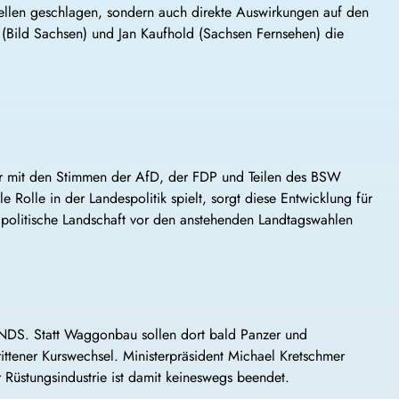
ellen geschlagen, sondern auch direkte Auswirkungen auf den
n (Bild Sachsen) und Jan Kaufhold (Sachsen Fernsehen) die
er mit den Stimmen der AfD, der FDP und Teilen des BSW
Rolle in der Landespolitik spielt, sorgt diese Entwicklung für
politische Landschaft vor den anstehenden Landtagswahlen
KNDS. Statt Waggonbau sollen dort bald Panzer und
rittener Kurswechsel. Ministerpräsident Michael Kretschmer
Rüstungsindustrie ist damit keineswegs beendet.