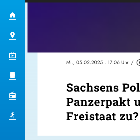
Mi., 05.02.2025
, 17:06 Uhr
/
play_circl
Sachsens Pol
Panzerpakt 
Freistaat zu?