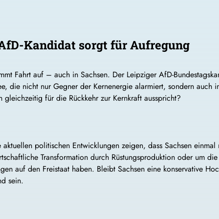
AfD-Kandidat sorgt für Aufregung
mmt Fahrt auf – auch in Sachsen. Der Leipziger AfD-Bundestagskand
e, die nicht nur Gegner der Kernenergie alarmiert, sondern auch in
h gleichzeitig für die Rückkehr zur Kernkraft ausspricht?
e aktuellen politischen Entwicklungen zeigen, dass Sachsen einmal
schaftliche Transformation durch Rüstungsproduktion oder um die e
ngen auf den Freistaat haben. Bleibt Sachsen eine konservative H
d sein.