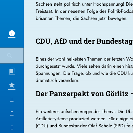
Sachsen steht politisch unter Hochspannung! Di
Freistaat. In der neuesten Folge des Politik-Pod
brisanten Themen, die Sachsen jetzt bewegen.
CDU, AfD und der Bundesta
Eines der wohl heikelsten Themen der letzten W
durchgesetzt wurde. Viele sehen darin einen hist
Spannungen. Die Frage, ob und wie die CDU künf
dramatisch verändern.
Der Panzerpakt von Görlitz
Ein weiteres aufsehenerregendes Thema: Die Üb
Artilleriesysteme produziert werden. Für einige 
(CDU) und Bundeskanzler Olaf Scholz (SPD) feie