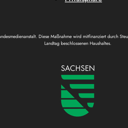
andesmedienanstalt. Diese Maßnahme wird mitfinanziert durch Ste
Landtag beschlossenen Haushaltes.