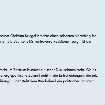
idat Christian Kriegel brachte einen brisanten Vorschlag ins
nerhalb Sachsens für kontroverse Reaktionen sorgt. Ist der
 mehr im Zentrum bundespolitischer Diskussionen steht. Ob es
nergiepolitische Zukunft geht – die Entscheidungen, die jetzt
ochburg? Oder steht dem Bundesland ein politischer Umbruch