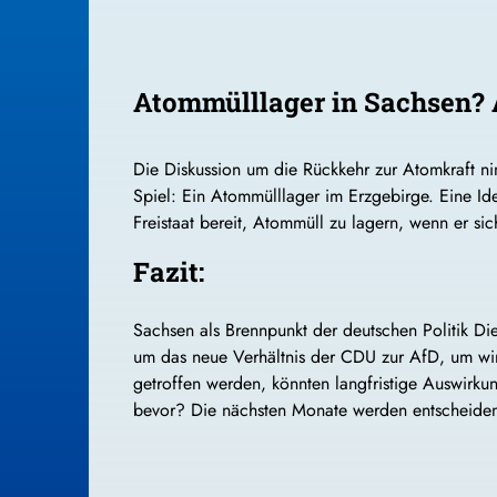
Atommülllager in Sachsen? 
Die Diskussion um die Rückkehr zur Atomkraft ni
Spiel: Ein Atommülllager im Erzgebirge. Eine Ide
Freistaat bereit, Atommüll zu lagern, wenn er sic
Fazit:
Sachsen als Brennpunkt der deutschen Politik Di
um das neue Verhältnis der CDU zur AfD, um wirt
getroffen werden, könnten langfristige Auswirku
bevor? Die nächsten Monate werden entscheiden