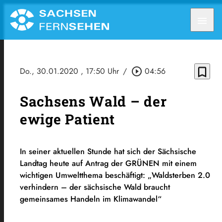
menu
bookmark_border
Do., 30.01.2020
, 17:50 Uhr
/
play_circle_outline
04:56
Sachsens Wald – der
ewige Patient
In seiner aktuellen Stunde hat sich der Sächsische
Landtag heute auf Antrag der GRÜNEN mit einem
wichtigen Umweltthema beschäftigt: „Waldsterben 2.0
verhindern – der sächsische Wald braucht
gemeinsames Handeln im Klimawandel“