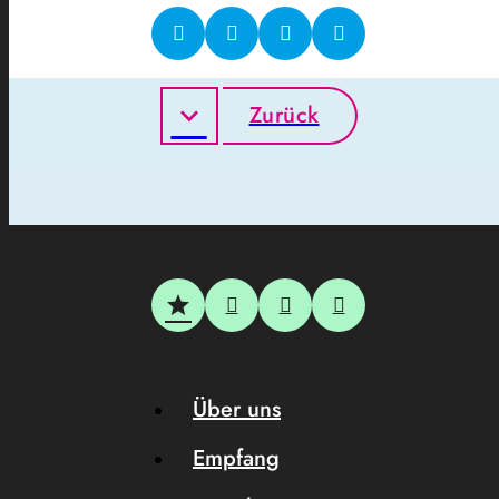
Zurück
Über uns
Empfang