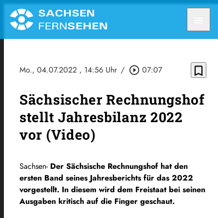
menu
bookmark_border
Mo., 04.07.2022
, 14:56 Uhr
/
play_circle_outline
07:07
Sächsischer Rechnungshof
stellt Jahresbilanz 2022
vor (Video)
Sachsen-
Der Sächsische Rechnungshof hat den
ersten Band seines Jahresberichts für das 2022
vorgestellt. In diesem wird dem Freistaat bei seinen
Ausgaben kritisch auf die Finger geschaut.