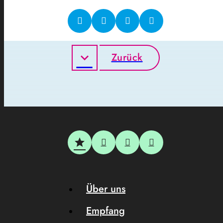
Zurück
Über uns
Empfang