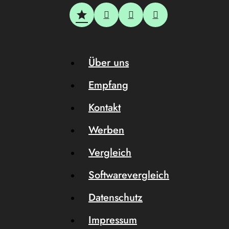
Über uns
Empfang
Kontakt
Werben
Vergleich
Softwarevergleich
Datenschutz
Impressum