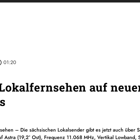
utline
01:20
Lokalfernsehen auf neue
s
rnsehen – Die sächsischen Lokalsender gibt es jetzt auch über
auf Astra (19,2° Ost), Frequenz 11.068 MHz, Vertikal Lowband