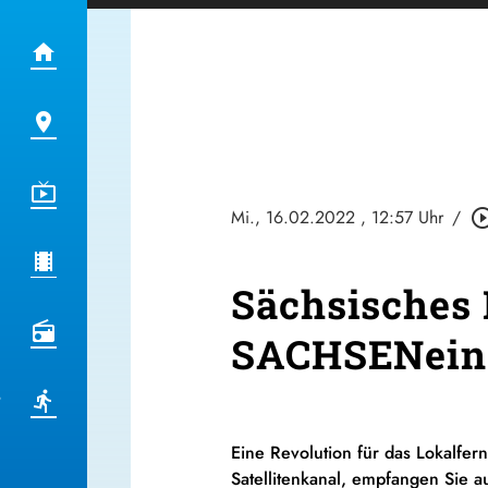
Mi., 16.02.2022
, 12:57 Uhr
/
play_circle_o
Sächsisches 
SACHSENein
Eine Revolution für das Lokalfe
Satellitenkanal, empfangen Sie 