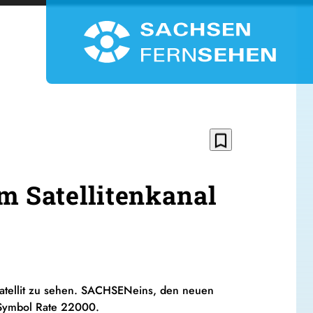
bookmark_border
m Satellitenkanal
 Satellit zu sehen. SACHSENeins, den neuen
, Symbol Rate 22000.