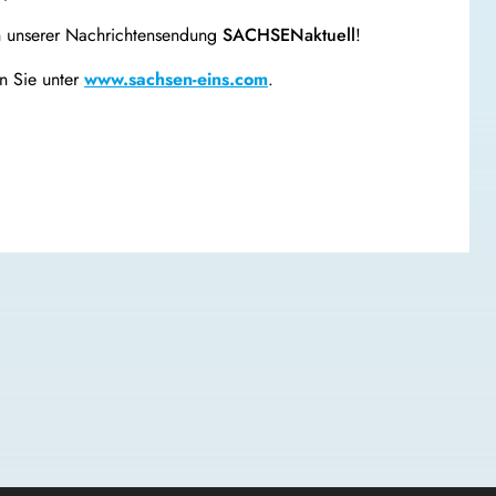
n unserer Nachrichtensendung
SACHSENaktuell
!
n Sie unter
www.sachsen-eins.com
.