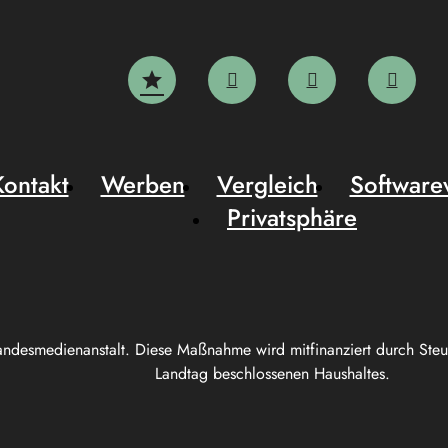
Kontakt
Werben
Vergleich
Software
Privatsphäre
andesmedienanstalt. Diese Maßnahme wird mitfinanziert durch Ste
Landtag beschlossenen Haushaltes.