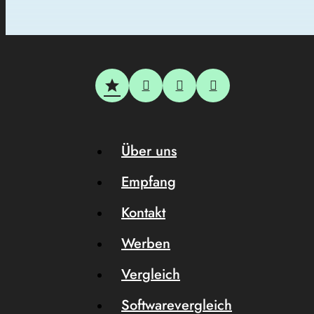
Über uns
Empfang
Kontakt
Werben
Vergleich
Softwarevergleich