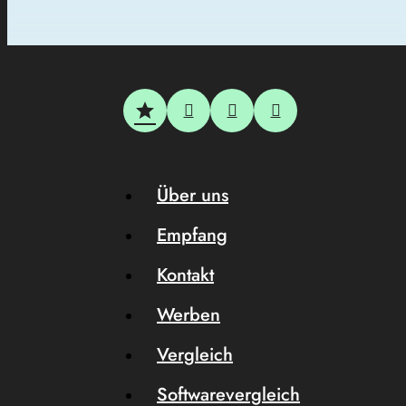
Über uns
Empfang
Kontakt
Werben
Vergleich
Softwarevergleich