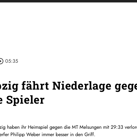
cle_outline
05:35
zig fährt Niederlage geg
e Spieler
ig haben ihr Heimspiel gegen die MT Melsungen mit 29:33 verlore
rfer Philipp Weber immer besser in den Griff.