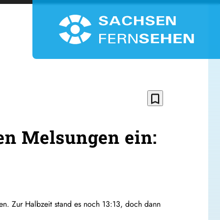
bookmark_border
en Melsungen ein:
n. Zur Halbzeit stand es noch 13:13, doch dann