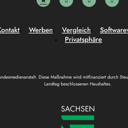
Kontakt
Werben
Vergleich
Software
Privatsphäre
andesmedienanstalt. Diese Maßnahme wird mitfinanziert durch Ste
Landtag beschlossenen Haushaltes.