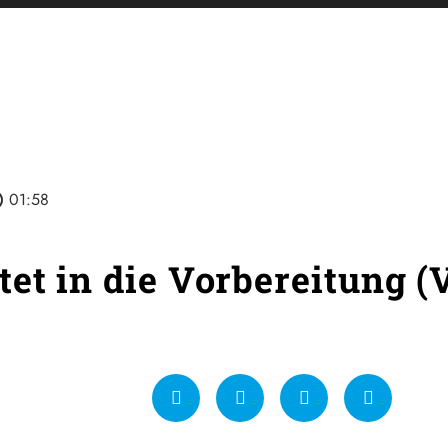
line
01:58
tet in die Vorbereitung (