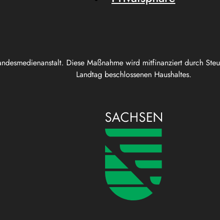
andesmedienanstalt. Diese Maßnahme wird mitfinanziert durch Ste
Landtag beschlossenen Haushaltes.