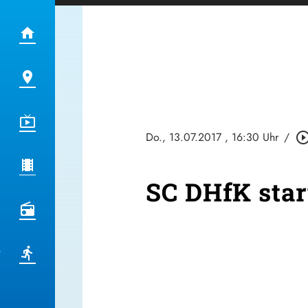
Do., 13.07.2017
, 16:30 Uhr
/
play_circle_out
SC DHfK star