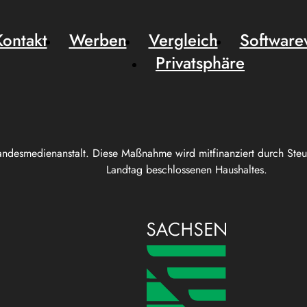
Kontakt
Werben
Vergleich
Software
Privatsphäre
andesmedienanstalt. Diese Maßnahme wird mitfinanziert durch Ste
Landtag beschlossenen Haushaltes.