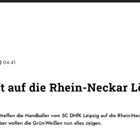
tline
04:41
ft auf die Rhein-Neckar 
reffen die Handballer vom SC DHfK Leipzig auf die Rhein-Ne
er wollen die Grün-Weißen nun alles zeigen.