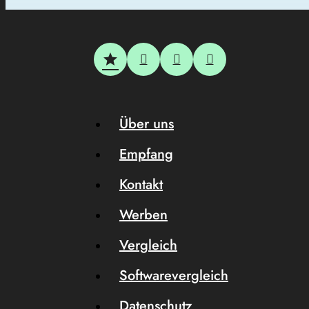
Über uns
Empfang
Kontakt
Werben
Vergleich
Softwarevergleich
Datenschutz