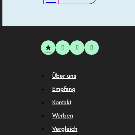
Über uns
Empfang
Kontakt
Werben
Vergleich