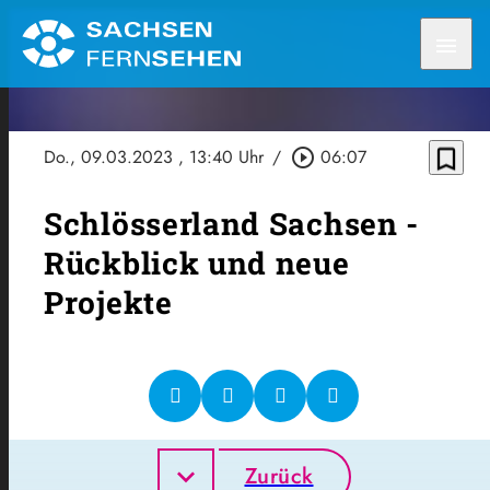
menu
bookmark_border
Do., 09.03.2023
, 13:40 Uhr
/
play_circle_outline
06:07
Schlösserland Sachsen -
Rückblick und neue
Projekte
Zurück