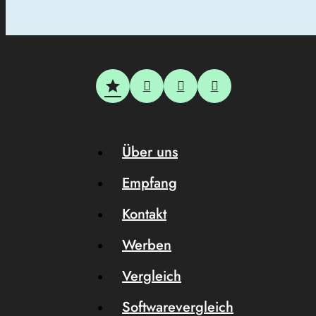
Über uns
Empfang
Kontakt
Werben
Vergleich
Softwarevergleich