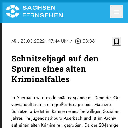
menu
bookmark_border
Mi., 23.03.2022
, 17:44 Uhr
/
play_circle_outline
08:36
Schnitzeljagd auf den
Spuren eines alten
Kriminalfalles
In
Auerbach wird es demnächst spannend. Denn der Ort
verwandelt sich in ein großes Escapespiel. Maurizio
Schietzel
arbeitet im Rahmen eines
Freiwilligen Sozialen
Jahres im Jugendstadtbüro Auerbach und ist im Archiv
auf einen alten Kriminalfall gestoßen. Da der
20-Jährige