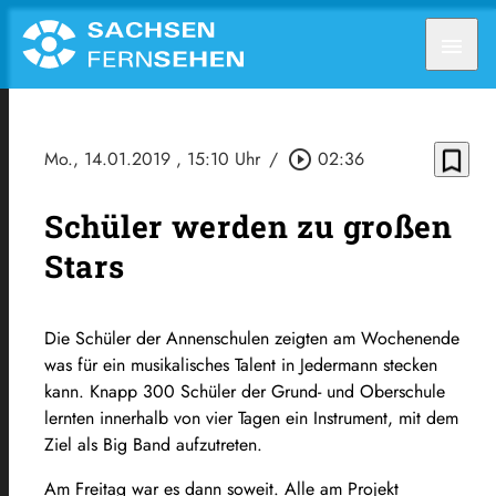
menu
bookmark_border
Mo., 14.01.2019
, 15:10 Uhr
/
play_circle_outline
02:36
Schüler werden zu großen
Stars
Die Schüler der Annenschulen zeigten am Wochenende
was für ein musikalisches Talent in Jedermann stecken
kann. Knapp 300 Schüler der Grund- und Oberschule
lernten innerhalb von vier Tagen ein Instrument, mit dem
Ziel als Big Band aufzutreten.
Am Freitag war es dann soweit. Alle am Projekt