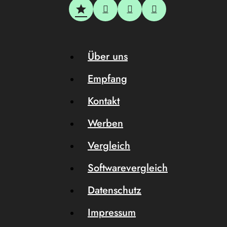
Über uns
Empfang
Kontakt
Werben
Vergleich
Softwarevergleich
Datenschutz
Impressum