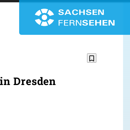
bookmark_border
 in Dresden