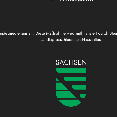
andesmedienanstalt. Diese Maßnahme wird mitfinanziert durch Ste
Landtag beschlossenen Haushaltes.