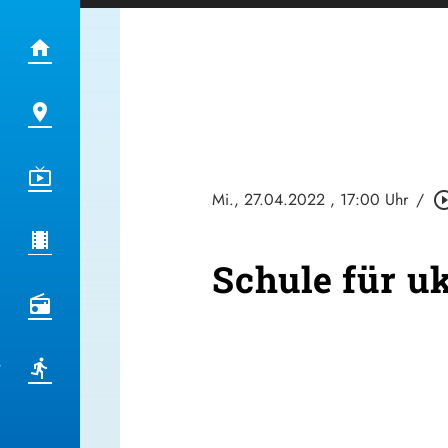
Mi., 27.04.2022
, 17:00 Uhr
/
play_circle_
Schule für u