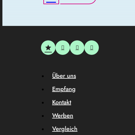
Über uns
Empfang
Kontakt
Werben
Vergleich