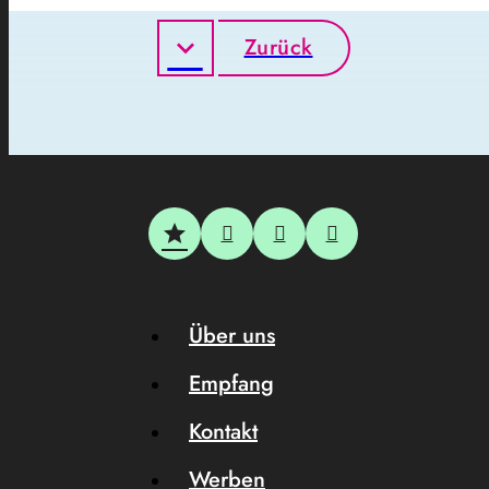
Zurück
Über uns
Empfang
Kontakt
Werben