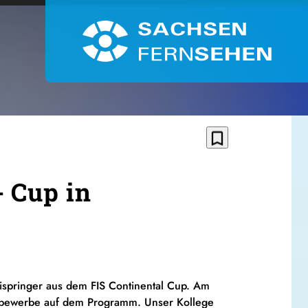
bookmark_border
 Cup in
ispringer aus dem FIS
Continental
Cup
. Am
ttbewerbe auf dem Programm. Unser Kollege