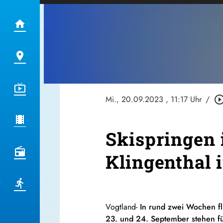
Mi., 20.09.2023
, 11:17 Uhr
/
play_circle_out
Skispringen 
Klingenthal 
Vogtland-
In rund zwei Wochen fl
23. und 24. September stehen fü