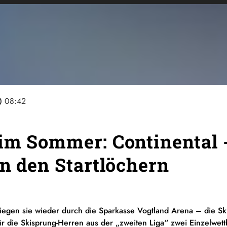
line
08:42
im Sommer: Continental -
in den Startlöchern
iegen sie wieder durch die Sparkasse Vogtland Arena – die Sk
r die Skisprung-Herren aus der „zweiten Liga“ zwei Einzelwe