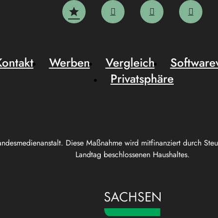
Kontakt
Werben
Vergleich
Software
Privatsphäre
andesmedienanstalt. Diese Maßnahme wird mitfinanziert durch Ste
Landtag beschlossenen Haushaltes.