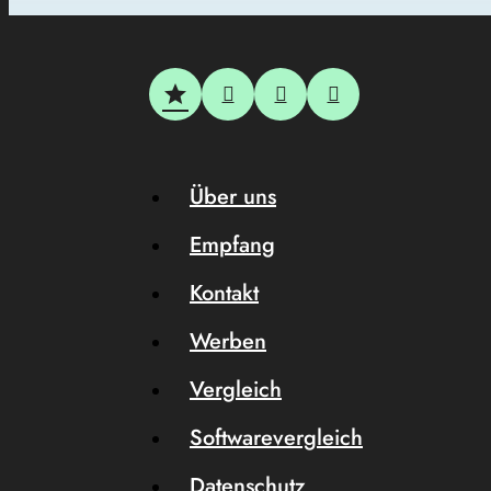
Über uns
Empfang
Kontakt
Werben
Vergleich
Softwarevergleich
Datenschutz