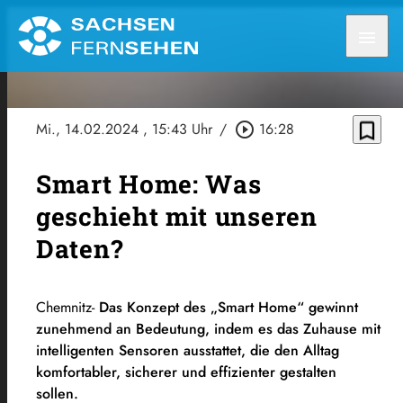
menu
bookmark_border
Mi., 14.02.2024
, 15:43 Uhr
/
play_circle_outline
16:28
Smart Home: Was
geschieht mit unseren
Daten?
Chemnitz-
Das Konzept des „Smart Home“ gewinnt
zunehmend an Bedeutung, indem es das Zuhause mit
intelligenten Sensoren ausstattet, die den Alltag
komfortabler, sicherer und effizienter gestalten
sollen.